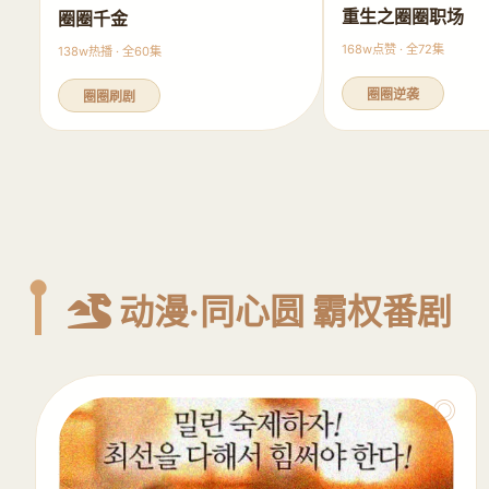
重生之圈圈职场
圈圈千金
168w点赞 · 全72集
138w热播 · 全60集
圈圈逆袭
圈圈刷剧
动漫·同心圆 霸权番剧