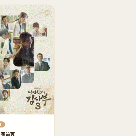
剧
圈圈前妻