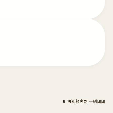
📱 短视频爽剧 一刷圈圈