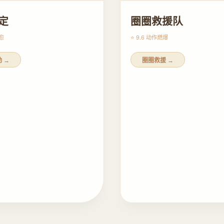
定
圈圈救援队
愈
⭐ 9.6 动作
燃爆
 →
圈圈救援 →