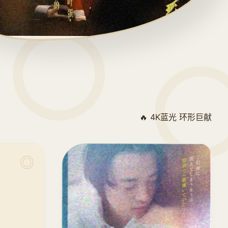
🔥 4K蓝光 环形巨献