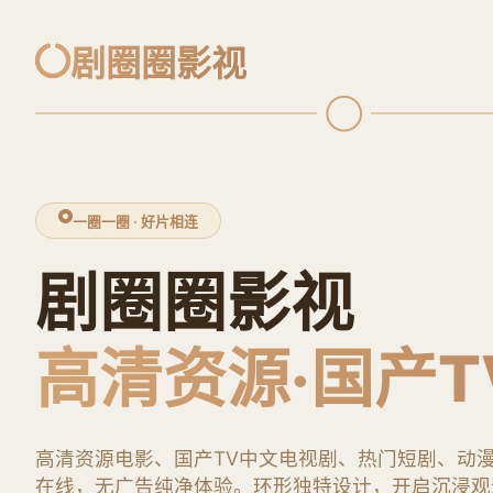
剧圈圈影视
一圈一圈 · 好片相连
剧圈圈影视
高清资源·国产T
高清资源电影、国产TV中文电视剧、热门短剧、动
在线，无广告纯净体验。环形独特设计，开启沉浸观